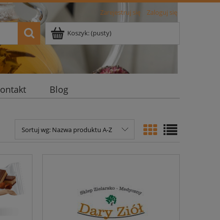
Zarejestruj się
Zaloguj się
Koszyk:
(pusty)
ontakt
Blog
Sortuj wg:
Nazwa produktu A-Z