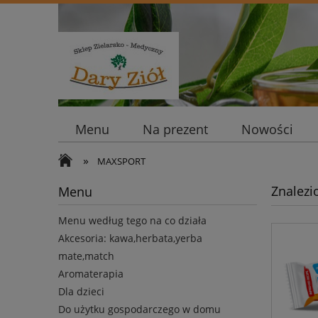
Menu
Na prezent
Nowości
»
MAXSPORT
Znalezi
Menu
Menu według tego na co działa
Akcesoria: kawa,herbata,yerba
mate,match
Aromaterapia
Dla dzieci
Do użytku gospodarczego w domu