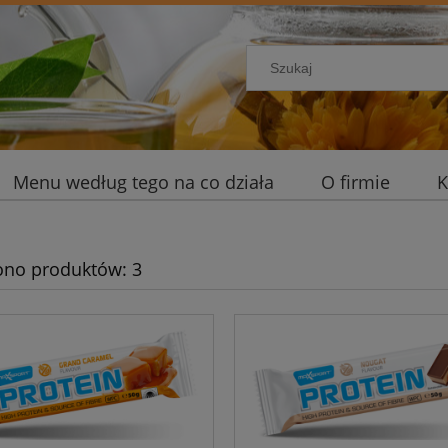
Menu według tego na co działa
O firmie
K
ono produktów: 3