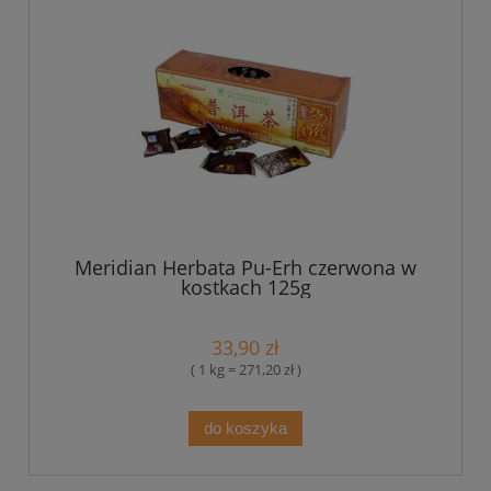
Meridian Herbata Pu-Erh czerwona w
kostkach 125g
33,90 zł
( 1 kg = 271,20 zł )
do koszyka