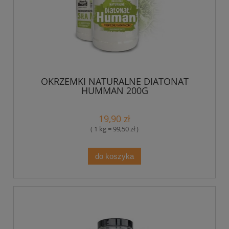
OKRZEMKI NATURALNE DIATONAT
HUMMAN 200G
19,90 zł
( 1 kg = 99,50 zł )
do koszyka