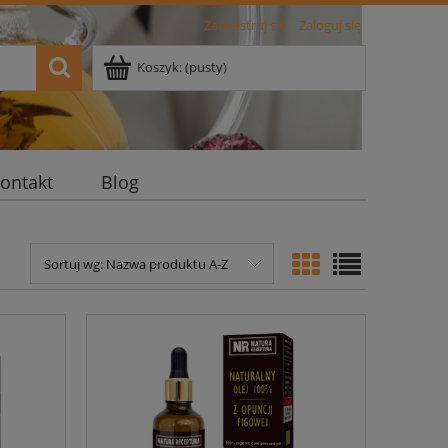
Zarejestruj się
Zaloguj się
Koszyk:
(pusty)
ontakt
Blog
Sortuj wg:
Nazwa produktu A-Z