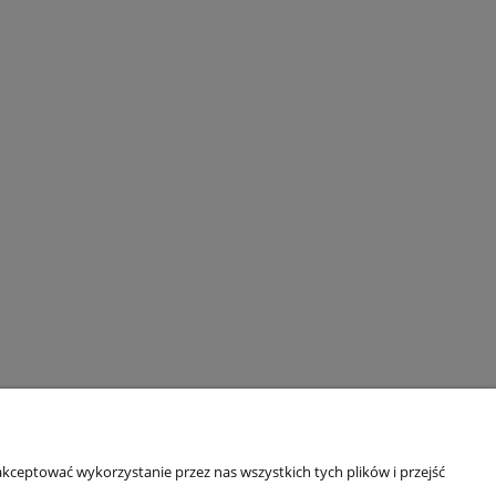
kceptować wykorzystanie przez nas wszystkich tych plików i przejść
O nas