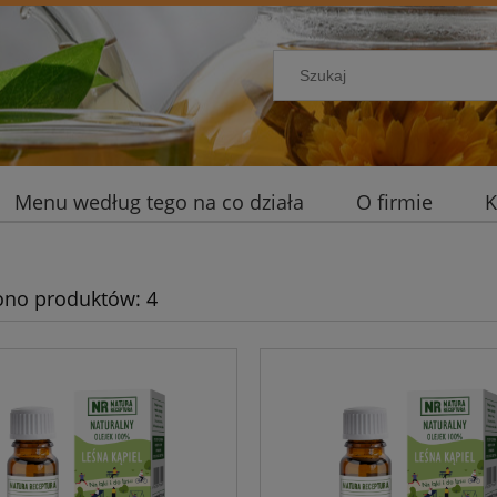
Menu według tego na co działa
O firmie
K
ono produktów: 4