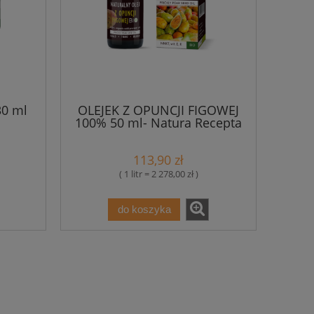
30 ml
OLEJEK Z OPUNCJI FIGOWEJ
100% 50 ml- Natura Recepta
113,90 zł
( 1 litr = 2 278,00 zł )
do koszyka