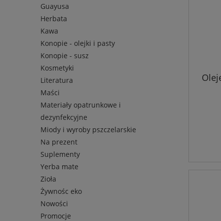
Guayusa
Herbata
Kawa
Konopie - olejki i pasty
Konopie - susz
Kosmetyki
Olej
Literatura
Maści
Materiały opatrunkowe i
dezynfekcyjne
Miody i wyroby pszczelarskie
Na prezent
Suplementy
Yerba mate
Zioła
Żywnośc eko
Nowości
Promocje