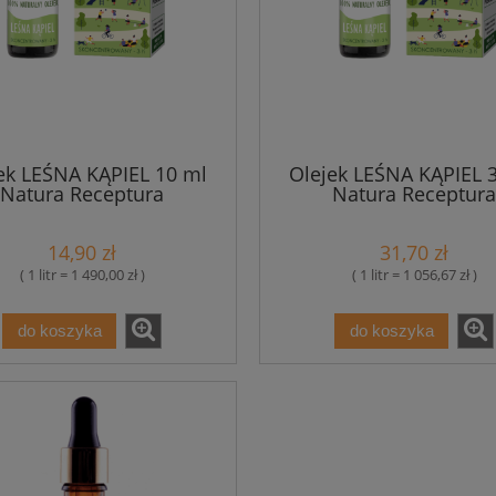
ek LEŚNA KĄPIEL 10 ml
Olejek LEŚNA KĄPIEL 
Natura Receptura
Natura Receptura
14,90 zł
31,70 zł
( 1 litr = 1 490,00 zł )
( 1 litr = 1 056,67 zł )
do koszyka
do koszyka