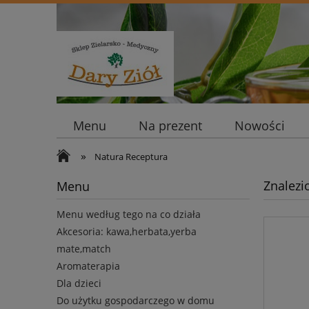
Menu
Na prezent
Nowości
»
Natura Receptura
Znalezi
Menu
Menu według tego na co działa
Akcesoria: kawa,herbata,yerba
mate,match
Aromaterapia
Dla dzieci
Do użytku gospodarczego w domu