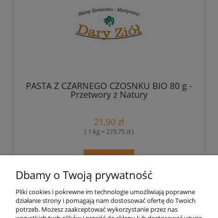
PASTA Z CZARNEGO CZOSNKU BIO 80 g -
Przetwory z Natury
21,90 zł
( 1 kg = 273,75 zł )
do koszyka
Dbamy o Twoją prywatność
Pliki cookies i pokrewne im technologie umożliwiają poprawne
Pomoc
działanie strony i pomagają nam dostosować ofertę do Twoich
potrzeb. Możesz zaakceptować wykorzystanie przez nas