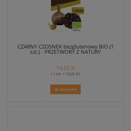
CZARNY CZOSNEK bezglutenowy BIO (1
szt.) - PRZETWORY Z NATURY
14,20 zł
( 1 szt. = 14,20 zł )
do koszyka