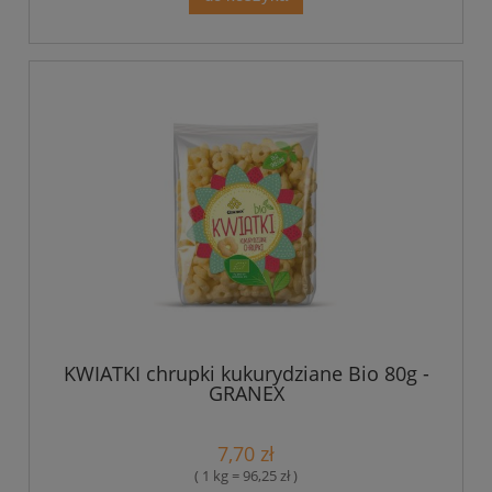
KWIATKI chrupki kukurydziane Bio 80g -
GRANEX
7,70 zł
( 1 kg = 96,25 zł )