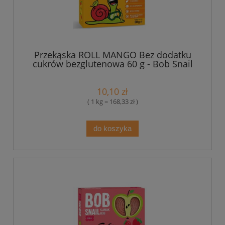
Przekąska ROLL MANGO Bez dodatku
cukrów bezglutenowa 60 g - Bob Snail
10,10 zł
( 1 kg = 168,33 zł )
do koszyka