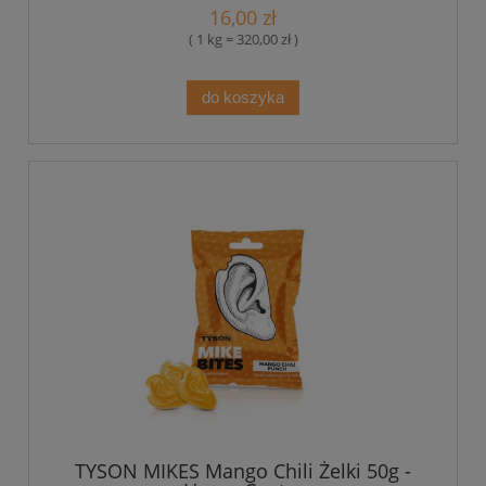
16,00 zł
( 1 kg = 320,00 zł )
do koszyka
TYSON MIKES Mango Chili Żelki 50g -