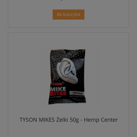
do koszyka
TYSON MIKES Żelki 50g - Hemp Center