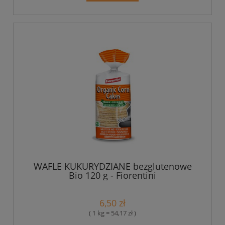
WAFLE KUKURYDZIANE bezglutenowe
Bio 120 g - Fiorentini
6,50 zł
( 1 kg = 54,17 zł )