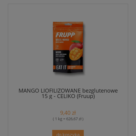
MANGO LIOFILIZOWANE bezglutenowe
15 g - CELIKO (Fruup)
9,40 zł
( 1 kg = 626,67 zł )
do koszyka