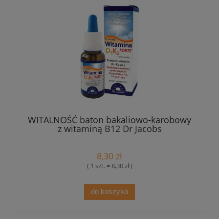
WITALNOŚĆ baton bakaliowo-karobowy
z witaminą B12 Dr Jacobs
8,30 zł
( 1 szt. = 8,30 zł )
do koszyka