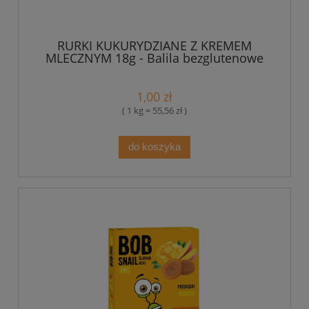
RURKI KUKURYDZIANE Z KREMEM
MLECZNYM 18g - Balila bezglutenowe
1,00 zł
( 1 kg = 55,56 zł )
do koszyka