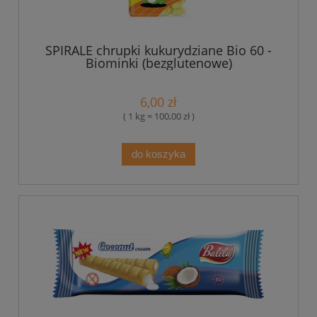
SPIRALE chrupki kukurydziane Bio 60 -
Biominki (bezglutenowe)
6,00 zł
( 1 kg = 100,00 zł )
do koszyka