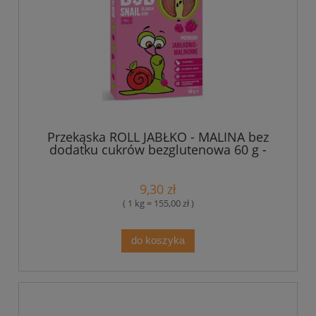
Przekąska ROLL JABŁKO - MALINA bez
dodatku cukrów bezglutenowa 60 g -
Bob Snail
9,30 zł
( 1 kg = 155,00 zł )
do koszyka