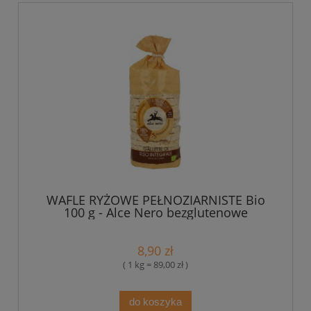
WAFLE RYŻOWE PEŁNOZIARNISTE Bio
100 g - Alce Nero bezglutenowe
8,90 zł
( 1 kg = 89,00 zł )
do koszyka