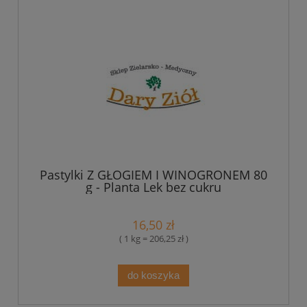
Pastylki Z GŁOGIEM I WINOGRONEM 80
g - Planta Lek bez cukru
16,50 zł
( 1 kg = 206,25 zł )
do koszyka