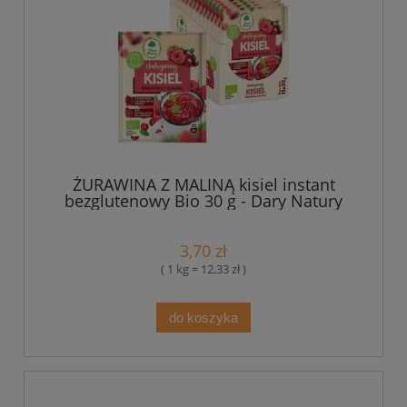
ŻURAWINA Z MALINĄ kisiel instant
bezglutenowy Bio 30 g - Dary Natury
3,70 zł
( 1 kg = 12,33 zł )
do koszyka