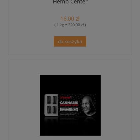
Hemp Center
16,00 zł
( 1 kg = 320,00 zł )
do koszyka