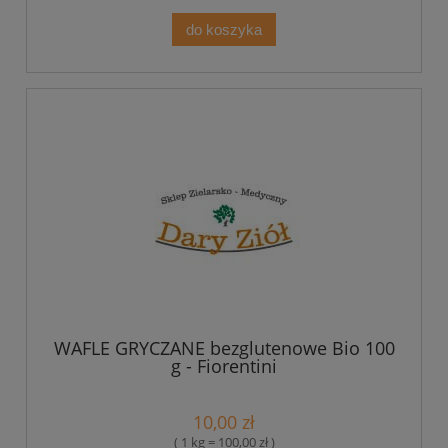
do koszyka
WAFLE GRYCZANE bezglutenowe Bio 100
g - Fiorentini
10,00 zł
( 1 kg = 100,00 zł )