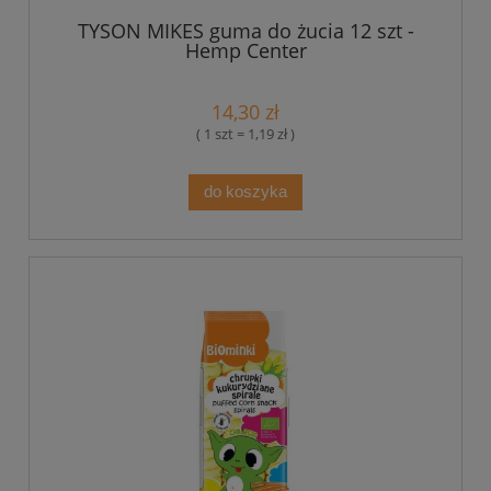
TYSON MIKES guma do żucia 12 szt -
Hemp Center
14,30 zł
( 1 szt = 1,19 zł )
do koszyka