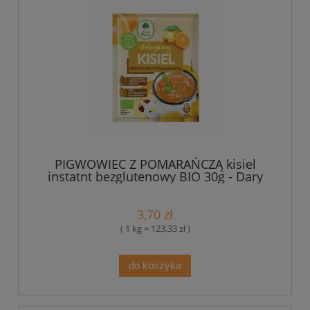
PIGWOWIEC Z POMARAŃCZĄ kisiel
instatnt bezglutenowy BIO 30g - Dary
Natury
3,70 zł
( 1 kg = 123,33 zł )
do koszyka