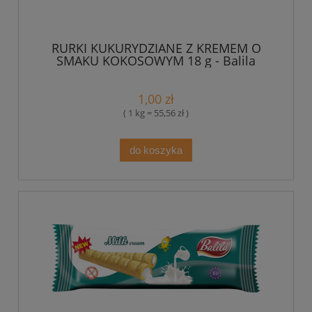
RURKI KUKURYDZIANE Z KREMEM O
SMAKU KOKOSOWYM 18 g - Balila
bezglutenowe
1,00 zł
( 1 kg = 55,56 zł )
do koszyka