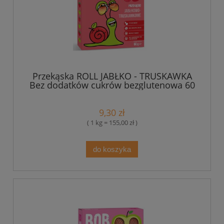
Przekąska ROLL JABŁKO - TRUSKAWKA
Bez dodatków cukrów bezglutenowa 60
g - Bob Snail
9,30 zł
( 1 kg = 155,00 zł )
do koszyka