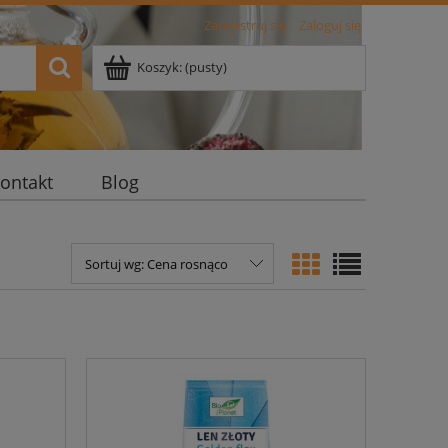
Zarejestruj się
Zaloguj się
Koszyk:
(pusty)
ontakt
Blog
Sortuj wg:
Cena rosnąco