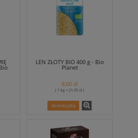
MIĘ
LEN ZŁOTY BIO 400 g - Bio
Bio
Planet
8,60 zł
( 1 kg = 21,50 zł )
do koszyka