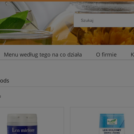
Menu według tego na co działa
O firmie
K
oods
s