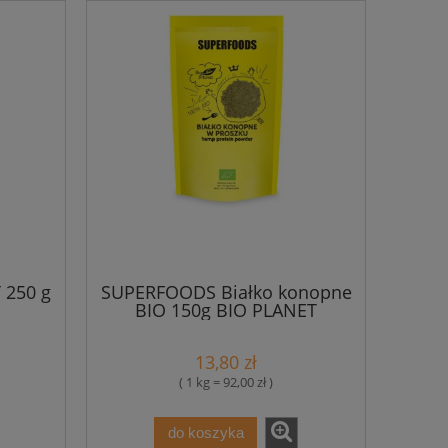
250 g
SUPERFOODS Białko konopne
BIO 150g BIO PLANET
13,80 zł
( 1 kg = 92,00 zł )
do koszyka