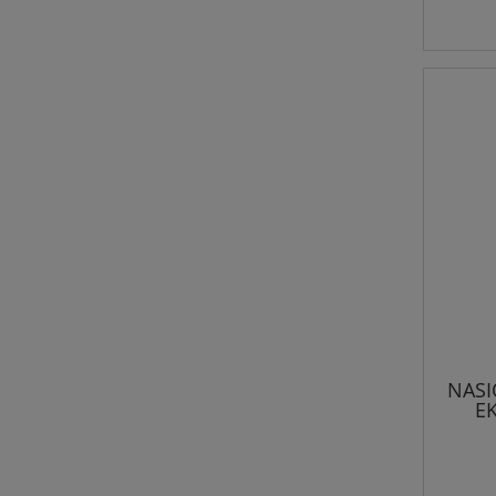
NASI
EK