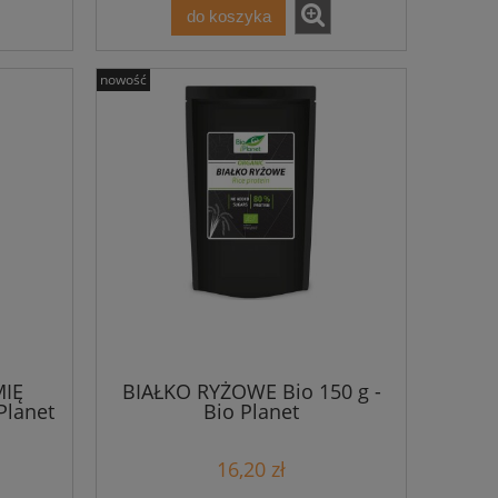
do koszyka
nowość
MIĘ
BIAŁKO RYŻOWE Bio 150 g -
Planet
Bio Planet
16,20 zł