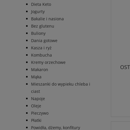
Dieta Keto
Jogurty
Bakalie i nasiona
Bez glutenu
Buliony
Dania gotowe
Kasza i ryż
Kombucha
Kremy orzechowe
OST
Makaron
Mąka
Mieszanki do wypieku chleba i
ciast
Napoje
Oleje
Pieczywo
Płatki
Powidła, dżemy, konfitury