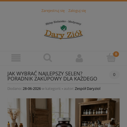
Zarejestruj się
Zaloguj się
JAK WYBRAĆ NAJLEPSZY SELEN?
0
PORADNIK ZAKUPOWY DLA KAŻDEGO
Dodano:
28-06-2026
w kategorii:
-
autor:
Zespół Daryziol