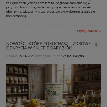
za ciężki dzień. Jednak z czasem ta „nagroda” zamienia się w
przymus. Nasz mózg szybko uczy się schematów i zanim się
obejrzymy, wieczorny rytuał przestaje być wyborem, a staje się
koniecznością.
czytaj całość »
NOWOŚCI, KTÓRE POKOCHASZ – ZDROWE
0
ODKRYCIA W SKLEPIE DARY ZIÓŁ!
Dodano:
22-06-2026
w kategorii:
-
autor:
Zespół Daryziol