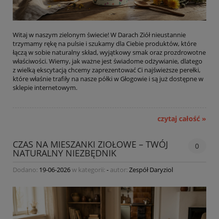
Witaj w naszym zielonym świecie! W Darach Ziół nieustannie
trzymamy rękę na pulsie i szukamy dla Ciebie produktów, które
łączą w sobie naturalny skład, wyjątkowy smak oraz prozdrowotne
właściwości. Wiemy, jak ważne jest świadome odżywianie, dlatego
z wielką ekscytacją chcemy zaprezentować Ci najświeższe perełki,
które właśnie trafiły na nasze półki w Głogowie i są już dostępne w
sklepie internetowym.
czytaj całość »
CZAS NA MIESZANKI ZIOŁOWE – TWÓJ
0
NATURALNY NIEZBĘDNIK
Dodano:
19-06-2026
w kategorii:
-
autor:
Zespół Daryziol