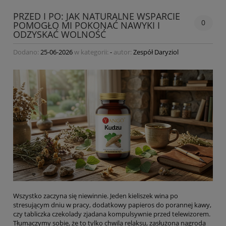
PRZED I PO: JAK NATURALNE WSPARCIE
0
POMOGŁO MI POKONAĆ NAWYKI I
ODZYSKAĆ WOLNOŚĆ
Dodano:
25-06-2026
w kategorii:
-
autor:
Zespół Daryziol
Wszystko zaczyna się niewinnie. Jeden kieliszek wina po
stresującym dniu w pracy, dodatkowy papieros do porannej kawy,
czy tabliczka czekolady zjadana kompulsywnie przed telewizorem.
Tłumaczymy sobie, że to tylko chwila relaksu, zasłużona nagroda