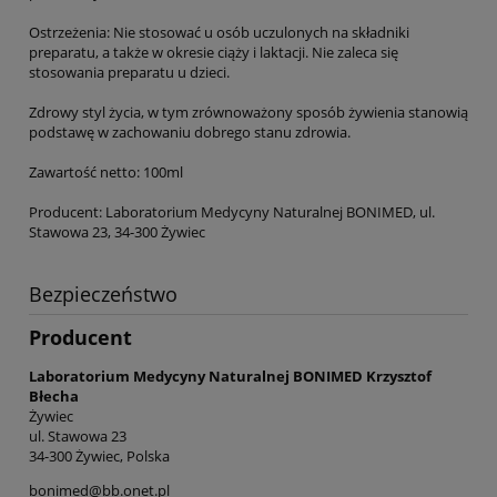
Ostrzeżenia: Nie stosować u osób uczulonych na składniki
preparatu, a także w okresie ciąży i laktacji. Nie zaleca się
stosowania preparatu u dzieci.
Zdrowy styl życia, w tym zrównoważony sposób żywienia stanowią
podstawę w zachowaniu dobrego stanu zdrowia.
Zawartość netto: 100ml
Producent: Laboratorium Medycyny Naturalnej BONIMED, ul.
Stawowa 23, 34-300 Żywiec
Bezpieczeństwo
Producent
Laboratorium Medycyny Naturalnej BONIMED Krzysztof
Błecha
Żywiec
ul. Stawowa 23
34-300 Żywiec, Polska
bonimed@bb.onet.pl