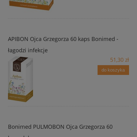
APIBON Ojca Grzegorza 60 kaps Bonimed -
łagodzi infekcje
51,30 zł
do koszyka
Bonimed PULMOBON Ojca Grzegorza 60