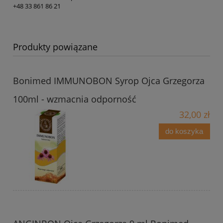
+48 33 861 86 21
Produkty powiązane
Bonimed IMMUNOBON Syrop Ojca Grzegorza
100ml - wzmacnia odporność
32,00 zł
do koszyka