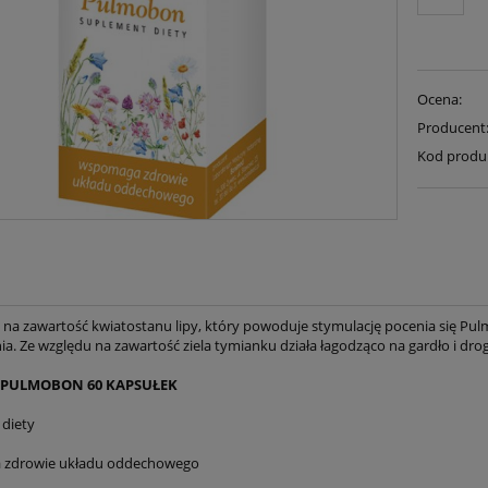
Ocena:
Producent
Kod produ
 na zawartość kwiatostanu lipy, który powoduje stymulację pocenia się Pu
nia. Ze względu na zawartość ziela tymianku działa łagodząco na gardło i dr
PULMOBON 60 KAPSUŁEK
diety
zdrowie układu oddechowego