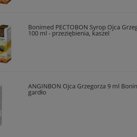
Bonimed PECTOBON Syrop Ojca Grze
100 ml - przeziębienia, kaszel
ANGINBON Ojca Grzegorza 9 ml Boni
gardło