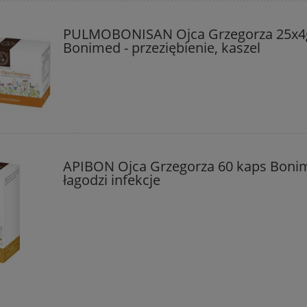
PULMOBONISAN Ojca Grzegorza 25x4
Bonimed - przeziębienie, kaszel
APIBON Ojca Grzegorza 60 kaps Boni
łagodzi infekcje