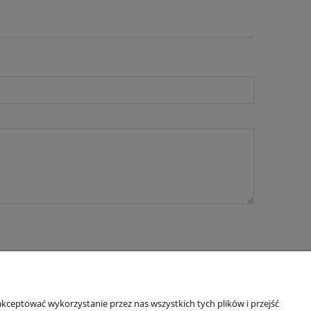
kceptować wykorzystanie przez nas wszystkich tych plików i przejść
O nas