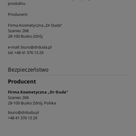
produktu.
Producent:
Firma Kosmetyczna „Dr Duda”
Szaniec 268
28-100 Busko-Zdrój
e-mail: biuro@drduda.pl
tel: +48 41 376 13 29
Bezpieczeństwo
Producent
Firma Kosmetyczna „Dr Duda”
Szaniec 268
28-100 Busko Zdrój, Polska
biuro@drduda.pl
+48 41 376 13 29