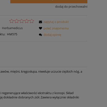
dodaj do przechowalni
zapytaj o produkt
:
Herbamedicus
poleć znajomemu
ktu:
HM575
dodaj opinię
awów, mięśni, kręgosłupa, niweluje uczucie ciężkich nóg, a
 i regenerujące właściwości ekstraktu z konopi. Skład
ę dokładnie dobranych ziół. Zawiera wyłącznie składniki