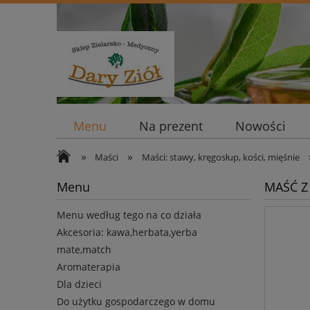
Menu
Na prezent
Nowości
»
»
Maści
Maści: stawy, kręgosłup, kości, mięśnie
Menu
MAŚĆ Z
Menu według tego na co działa
Akcesoria: kawa,herbata,yerba
mate,match
Aromaterapia
Dla dzieci
Do użytku gospodarczego w domu