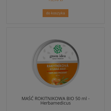
do koszyka
MAŚĆ ROKITNIKOWA BIO 50 ml -
Herbamedicus