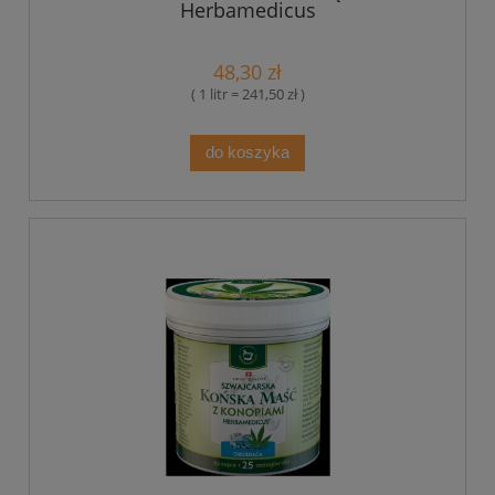
Herbamedicus
48,30 zł
( 1 litr = 241,50 zł )
do koszyka