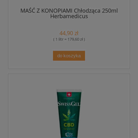
MAŚĆ Z KONOPIAMI Chłodząca 250ml
Herbamedicus
44,90 zł
( 1 litr = 179,60 zł )
do koszyka