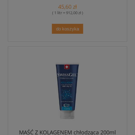
45,60 zł
( 1 litr = 912,00 zł )
do koszyka
MAŚĆ Z KOLAGENEM chłodząca 200ml