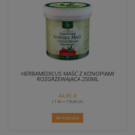
HERBAMEDICUS MAŚĆ Z KONOPIAMI
ROZGRZEWAJĄCA 250ML
44,90 zł
( 1 litr = 179,60 zł )
do koszyka