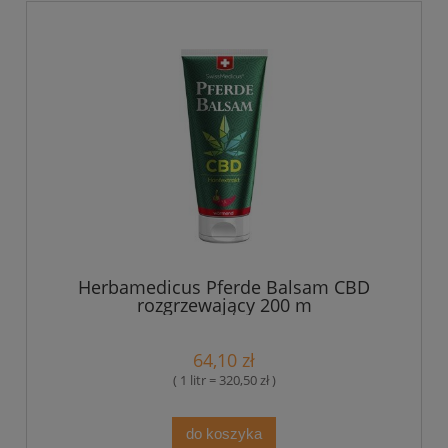
Herbamedicus Pferde Balsam CBD
rozgrzewający 200 m
64,10 zł
( 1 litr = 320,50 zł )
do koszyka