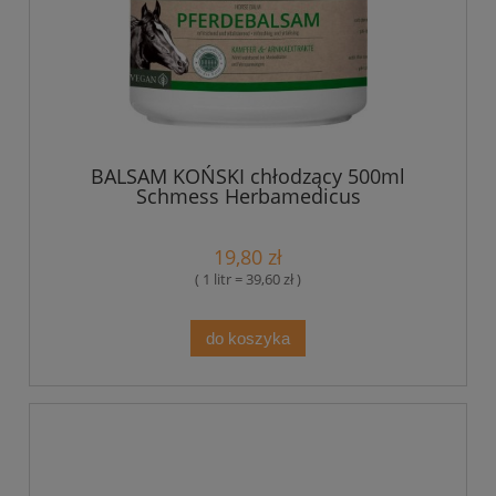
BALSAM KOŃSKI chłodzący 500ml
Schmess Herbamedicus
19,80 zł
( 1 litr = 39,60 zł )
do koszyka