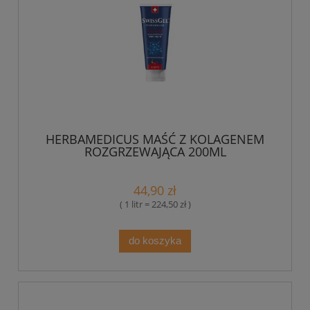
HERBAMEDICUS MAŚĆ Z KOLAGENEM
ROZGRZEWAJĄCA 200ML
44,90 zł
( 1 litr = 224,50 zł )
do koszyka