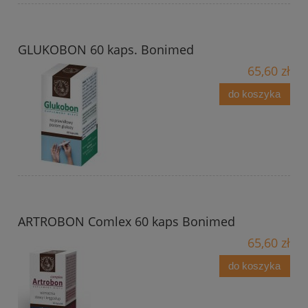
GLUKOBON 60 kaps. Bonimed
65,60 zł
do koszyka
ARTROBON Comlex 60 kaps Bonimed
65,60 zł
do koszyka