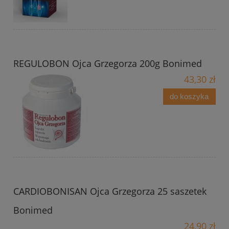
REGULOBON Ojca Grzegorza 200g Bonimed
43,30 zł
do koszyka
CARDIOBONISAN Ojca Grzegorza 25 saszetek
Bonimed
24,90 zł