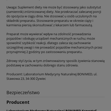
Uwaga: Suplement diety nie może być stosowany jako substytut
(zamiennik) zróżnicowanej diety. Nie przekraczać zalecanej porcji
do spożycia w ciągu dnia. Nie stosować u osób uczulonych na
składniki preparatu. Stosowanie preparatu w okresie ciąży i
karmienia piersią skonsultować z lekarzem lub farmaceutą.
Preparat może wywierać wpływ na zdolność prowadzenia
pojazdów i obsługę urządzeń mechanicznych w ruchu; może
spowolnić szybkość reakcji, dlatego zaleca się zachowanie
szczególnej uwagi i nie prowadzić pojazdów mechanicznych przez
przynajmniej 2 godziny po zastosowaniu preparatu.
Zdrowy styl życia, w tym zrównoważony sposób żywienia stanowią
podstawę w zachowaniu dobrego stanu zdrowia.
Producent: Laboratorium Medycyny Naturalnej BONIMED, ul.
Stawowa 23, 34-300 Żywiec
Bezpieczeństwo
Producent
Laboratorium Medycyny Naturalnej BONIMED Krzysztof