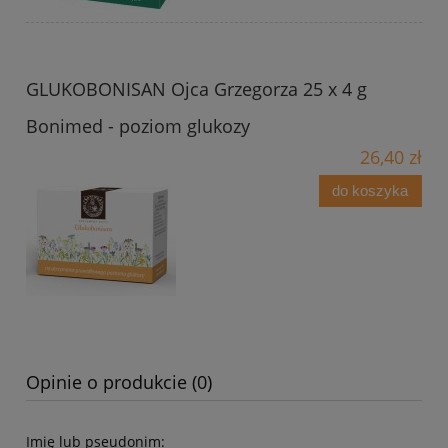
GLUKOBONISAN Ojca Grzegorza 25 x 4 g
Bonimed - poziom glukozy
26,40 zł
do koszyka
Opinie o produkcie (0)
Imię lub pseudonim: