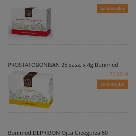
do koszyka
PROSTATOBONISAN 25 sasz. x 4g Bonimed
26,40 zł
do koszyka
Bonimed DEPRIBON Ojca Grzegorza 60