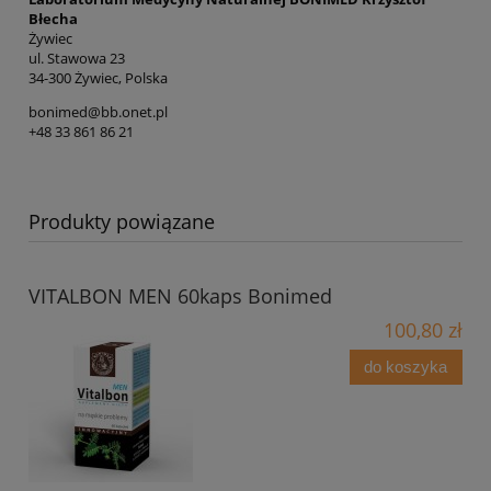
Błecha
Żywiec
ul. Stawowa 23
34-300 Żywiec, Polska
bonimed@bb.onet.pl
+48 33 861 86 21
Produkty powiązane
VITALBON MEN 60kaps Bonimed
100,80 zł
do koszyka