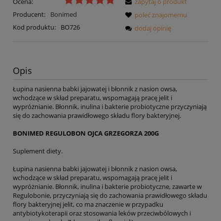
Ocena:
zapytaj o produkt
Producent:
Bonimed
poleć znajomemu
Kod produktu:
BO726
dodaj opinię
Opis
Łupina nasienna babki jajowatej i błonnik z nasion owsa,
wchodzące w skład preparatu, wspomagają pracę jelit i
wypróżnianie. Błonnik, inulina i bakterie probiotyczne przyczyniają
się do zachowania prawidłowego składu flory bakteryjnej.
BONIMED REGULOBON OJCA GRZEGORZA 200G
Suplement diety.
Łupina nasienna babki jajowatej i błonnik z nasion owsa,
wchodzące w skład preparatu, wspomagają pracę jelit i
wypróżnianie. Błonnik, inulina i bakterie probiotyczne, zawarte w
Regulobonie, przyczyniają się do zachowania prawidłowego składu
flory bakteryjnej jelit, co ma znaczenie w przypadku
antybiotykoterapii oraz stosowania leków przeciwbólowych i