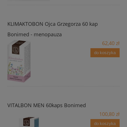
KLIMAKTOBON Ojca Grzegorza 60 kap
Bonimed - menopauza
62,40 zł
do koszyka
VITALBON MEN 60kaps Bonimed
100,80 zł
do koszyka