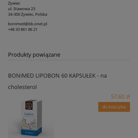
Żywiec
ul. Stawowa 23
34-300 Żywiec, Polska
bonimed@bb.onet.pl
+48 33 861 86 21
Produkty powiązane
BONIMED LIPOBON 60 KAPSUŁEK - na
cholesterol
57,60 zł
do koszyka