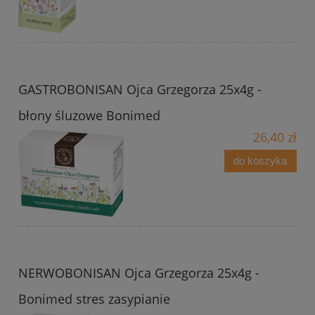
GASTROBONISAN Ojca Grzegorza 25x4g -
błony śluzowe Bonimed
26,40 zł
do koszyka
NERWOBONISAN Ojca Grzegorza 25x4g -
Bonimed stres zasypianie