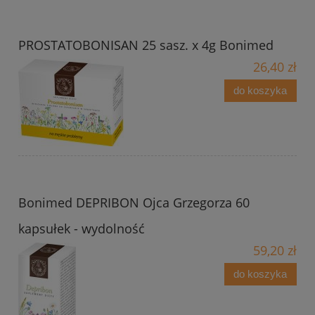
PROSTATOBONISAN 25 sasz. x 4g Bonimed
26,40 zł
do koszyka
Bonimed DEPRIBON Ojca Grzegorza 60
kapsułek - wydolność
59,20 zł
do koszyka