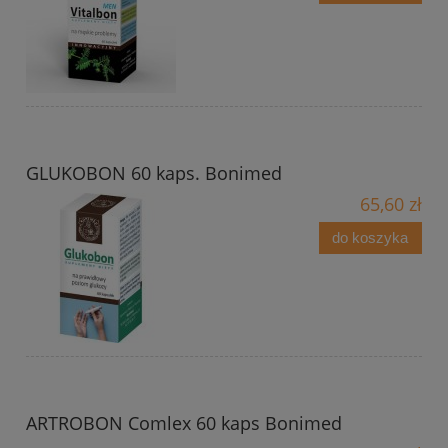
GLUKOBON 60 kaps. Bonimed
65,60 zł
do koszyka
ARTROBON Comlex 60 kaps Bonimed