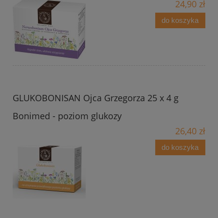
24,90 zł
do koszyka
GLUKOBONISAN Ojca Grzegorza 25 x 4 g
Bonimed - poziom glukozy
26,40 zł
do koszyka