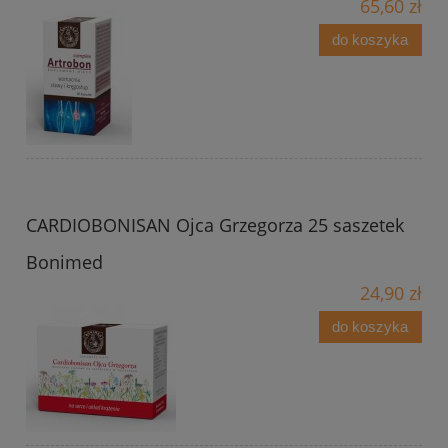
65,60 zł
do koszyka
CARDIOBONISAN Ojca Grzegorza 25 saszetek
Bonimed
24,90 zł
do koszyka