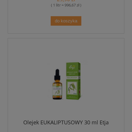
( 1 litr = 996,67 zł )
do koszyka
Olejek EUKALIPTUSOWY 30 ml Etja