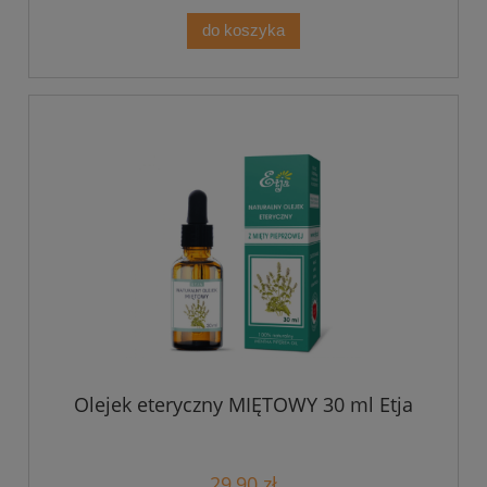
do koszyka
Olejek eteryczny MIĘTOWY 30 ml Etja
29,90 zł