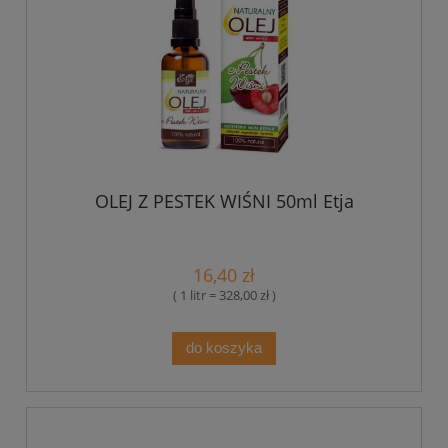
OLEJ Z PESTEK WIŚNI 50ml Etja
16,40 zł
( 1 litr = 328,00 zł )
do koszyka