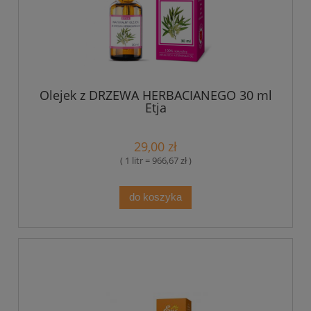
Olejek z DRZEWA HERBACIANEGO 30 ml
Etja
29,00 zł
( 1 litr = 966,67 zł )
do koszyka