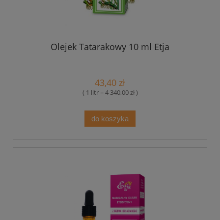
Olejek Tatarakowy 10 ml Etja
43,40 zł
( 1 litr = 4 340,00 zł )
do koszyka