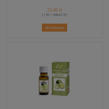
25,40 zł
( 1 litr = 846,67 zł )
do koszyka