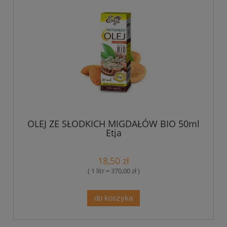
OLEJ ZE SŁODKICH MIGDAŁÓW BIO 50ml
Etja
18,50 zł
( 1 litr = 370,00 zł )
do koszyka