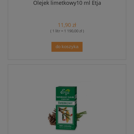
Olejek limetkowy10 ml Etja
11,90 zł
( 1 litr = 1 190,00 zł )
do koszyka