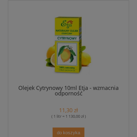
Olejek Cytrynowy 10ml Etja - wzmacnia
odporność
11,30 zł
( 1 litr = 1 130,00 zł )
do koszyka