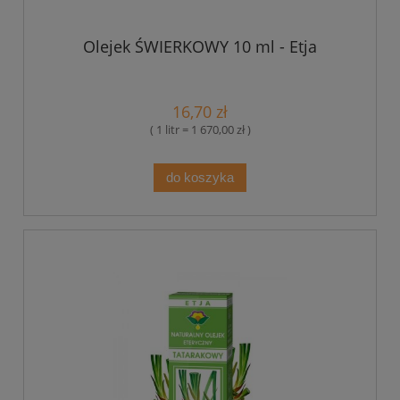
Olejek ŚWIERKOWY 10 ml - Etja
16,70 zł
( 1 litr = 1 670,00 zł )
do koszyka