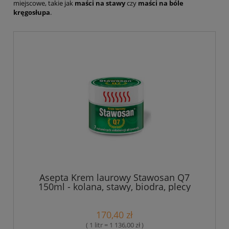
miejscowe, takie jak
maści na stawy
czy
maści na bóle
kręgosłupa
.
Asepta Krem laurowy Stawosan Q7
150ml - kolana, stawy, biodra, plecy
170,40 zł
( 1 litr = 1 136,00 zł )