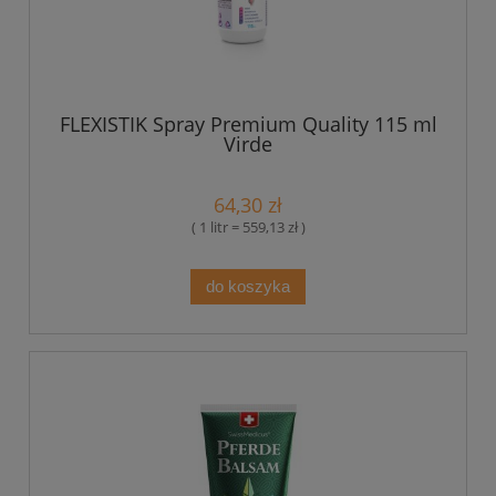
FLEXISTIK Spray Premium Quality 115 ml
Virde
64,30 zł
( 1 litr = 559,13 zł )
do koszyka