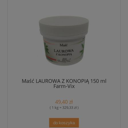
Maść LAUROWA Z KONOPIĄ 150 ml
Farm-Vix
49,40 zł
( 1 kg = 329,33 zł )
do koszyka