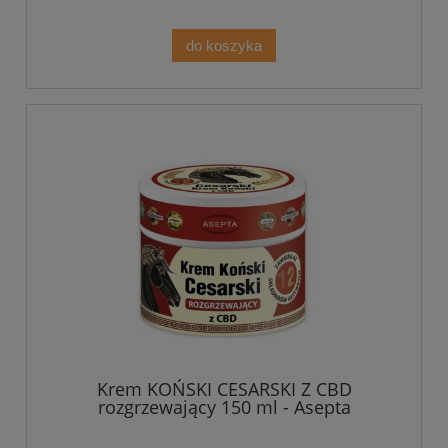
do koszyka
Krem KOŃSKI CESARSKI Z CBD
rozgrzewający 150 ml - Asepta