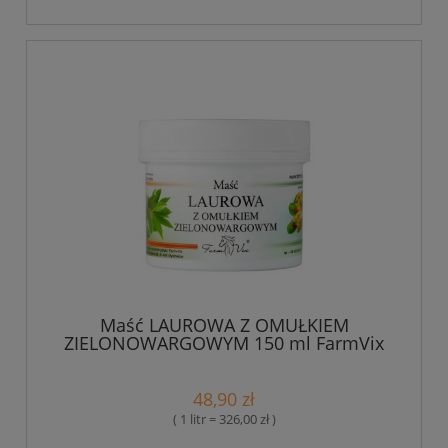
Maść LAUROWA Z OMUŁKIEM
ZIELONOWARGOWYM 150 ml FarmVix
48,90 zł
( 1 litr = 326,00 zł )