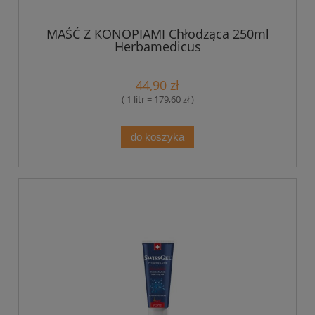
MAŚĆ Z KONOPIAMI Chłodząca 250ml
Herbamedicus
44,90 zł
( 1 litr = 179,60 zł )
do koszyka