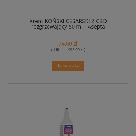
Krem KOŃSKI CESARSKI Z CBD
rozgrzewający 50 ml - Asepta
74,60 zł
( 1 litr = 1 492,00 zł )
do koszyka