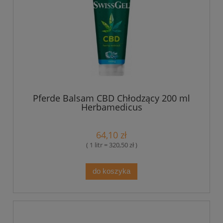
Pferde Balsam CBD Chłodzący 200 ml
Herbamedicus
64,10 zł
( 1 litr = 320,50 zł )
do koszyka