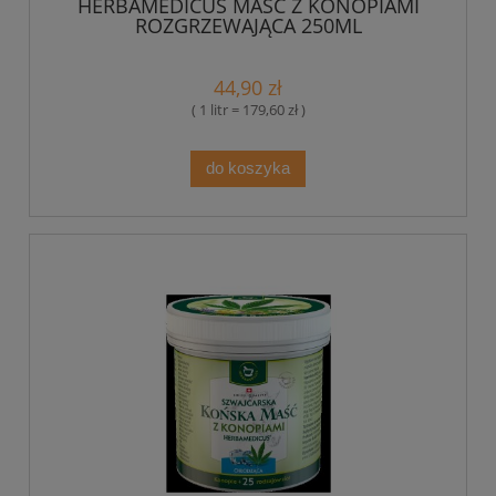
HERBAMEDICUS MAŚĆ Z KONOPIAMI
ROZGRZEWAJĄCA 250ML
44,90 zł
( 1 litr = 179,60 zł )
do koszyka