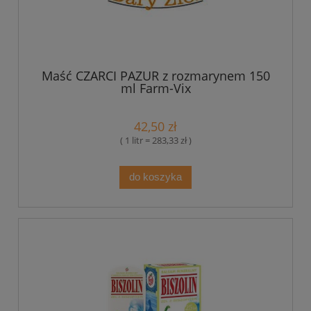
Maść CZARCI PAZUR z rozmarynem 150
ml Farm-Vix
42,50 zł
( 1 litr = 283,33 zł )
do koszyka