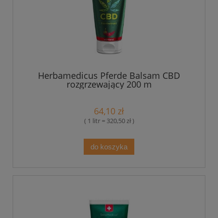
Herbamedicus Pferde Balsam CBD
rozgrzewający 200 m
64,10 zł
( 1 litr = 320,50 zł )
do koszyka