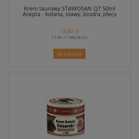
Krem laurowy STAWOSAN Q7 50ml
Asepta - kolana, stawy, biodra, plecy
74,60 zł
( 1 litr = 1 492,00 zł )
do koszyka