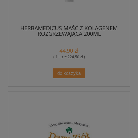
HERBAMEDICUS MAŚĆ Z KOLAGENEM
ROZGRZEWAJĄCA 200ML
44,90 zł
( 1 litr = 224,50 zł )
do koszyka