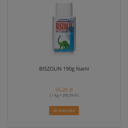
BISZOLIN 190g Nami
56,20 zł
( 1 kg = 295,79 zł )
do koszyka