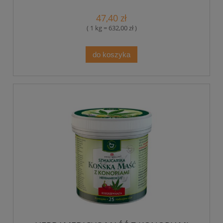
47,40 zł
( 1 kg = 632,00 zł )
do koszyka