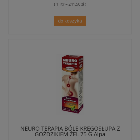
( 1 litr = 241,50 zł )
do koszyka
NEURO TERAPIA BÓLE KRĘGOSŁUPA Z
GOŹDZIKIEM ŻEL 75 G Alpa