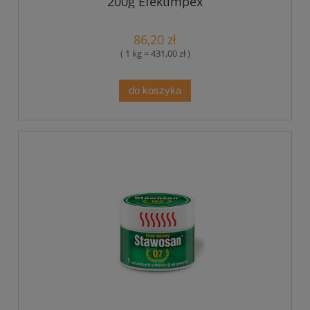
200g Efektimpex
86,20 zł
( 1 kg = 431,00 zł )
do koszyka