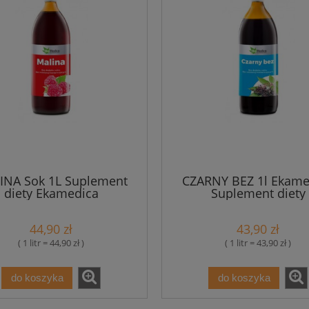
INA Sok 1L Suplement
CZARNY BEZ 1l Ekame
diety Ekamedica
Suplement diety
44,90 zł
43,90 zł
( 1 litr = 44,90 zł )
( 1 litr = 43,90 zł )
do koszyka
do koszyka