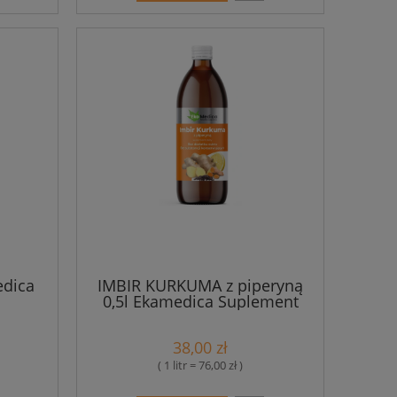
edica
IMBIR KURKUMA z piperyną
0,5l Ekamedica Suplement
diety
38,00 zł
( 1 litr = 76,00 zł )