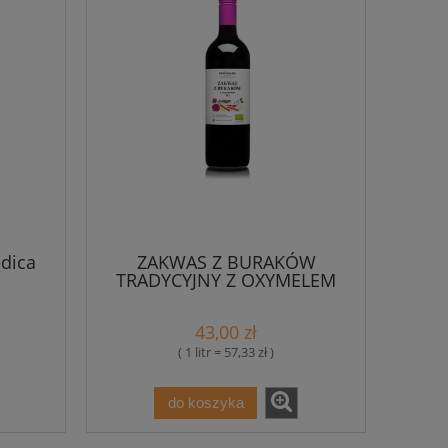
dica
ZAKWAS Z BURAKÓW
TRADYCYJNY Z OXYMELEM
Bio 750 ml - Bacillus
43,00 zł
( 1 litr = 57,33 zł )
do koszyka