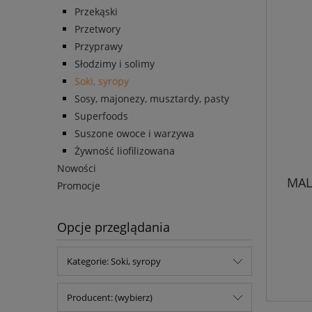
Przekąski
Przetwory
Przyprawy
Słodzimy i solimy
Soki, syropy
Sosy, majonezy, musztardy, pasty
Superfoods
Suszone owoce i warzywa
Żywność liofilizowana
Nowości
MAL
Promocje
Opcje przeglądania
Kategorie: Soki, syropy
Producent: (wybierz)