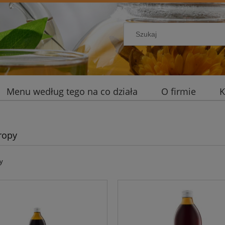
Menu według tego na co działa
O firmie
K
yropy
y