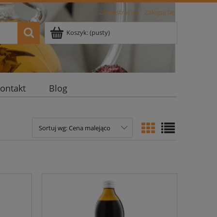
Zarejestruj się
Zaloguj się
Koszyk:
(pusty)
ontakt
Blog
Sortuj wg:
Cena malejąco