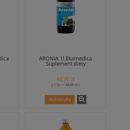
dica
ARONIA 1l Ekamedica
Suplement diety
48,90 zł
( 1 litr = 48,90 zł )
do koszyka