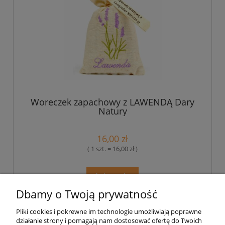
Woreczek zapachowy z LAWENDĄ Dary
Natury
16,00 zł
( 1 szt. = 16,00 zł )
do koszyka
Dbamy o Twoją prywatność
Pliki cookies i pokrewne im technologie umożliwiają poprawne
Pomoc
działanie strony i pomagają nam dostosować ofertę do Twoich