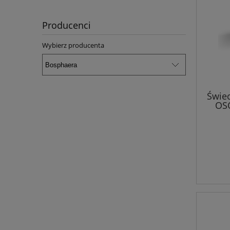
Producenci
Wybierz producenta
Świe
OS