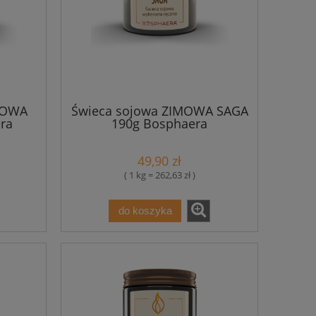
ŁOWA
Świeca sojowa ZIMOWA SAGA
ra
190g Bosphaera
49,90 zł
( 1 kg = 262,63 zł )
do koszyka