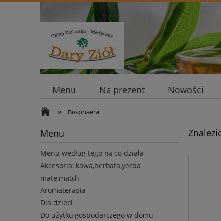
Menu
Na prezent
Nowości
»
Bosphaera
Znalezi
Menu
Menu według tego na co działa
Akcesoria: kawa,herbata,yerba
mate,match
Aromaterapia
Dla dzieci
Do użytku gospodarczego w domu