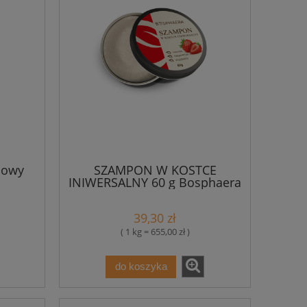
iowy
SZAMPON W KOSTCE
INIWERSALNY 60 g Bosphaera
39,30 zł
( 1 kg = 655,00 zł )
do koszyka