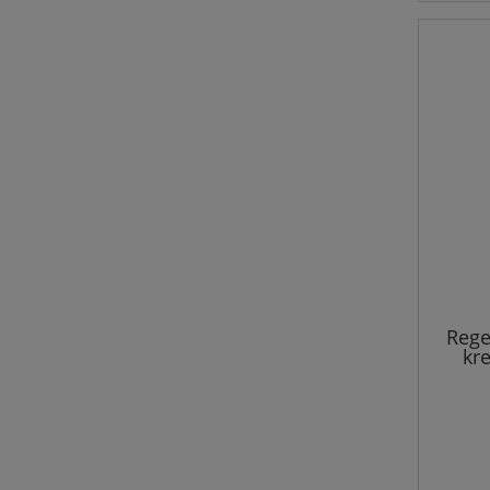
Rege
kr