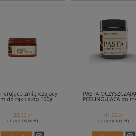
nerująco zmiękczający
PASTA OCZYSZCZAJĄ
em do rąk i stóp 100g
PEELINGUJĄCA do my
Bosphaera
twarzy 100g Bospha
33,90 zł
41,00 zł
( 1 kg = 339,00 zł )
( 1 kg = 410,00 zł )