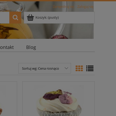
Zarejestruj się
Zaloguj się
Koszyk:
(pusty)
ontakt
Blog
Sortuj wg:
Cena rosnąco