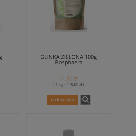
g
GLINKA ZIELONA 100g
Bosphaera
11,90 zł
( 1 kg = 119,00 zł )
do koszyka