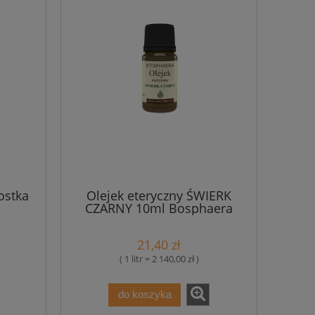
ostka
Olejek eteryczny ŚWIERK
CZARNY 10ml Bosphaera
21,40 zł
( 1 litr = 2 140,00 zł )
do koszyka