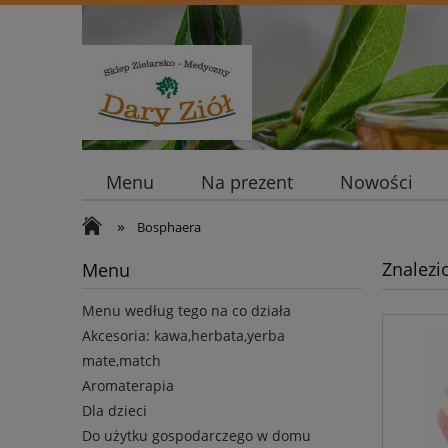
Menu
Na prezent
Nowości
»
Bosphaera
Znalezi
Menu
Menu według tego na co działa
Akcesoria: kawa,herbata,yerba
mate,match
Aromaterapia
Dla dzieci
Do użytku gospodarczego w domu