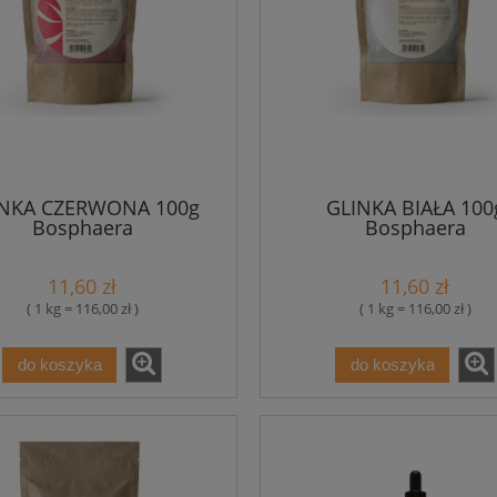
INKA CZERWONA 100g
GLINKA BIAŁA 100
Bosphaera
Bosphaera
11,60 zł
11,60 zł
( 1 kg = 116,00 zł )
( 1 kg = 116,00 zł )
do koszyka
do koszyka