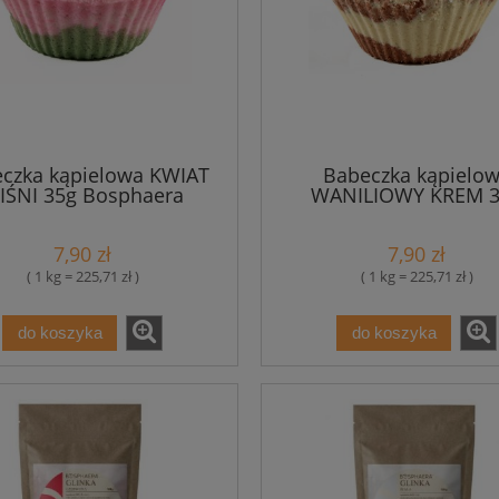
czka kąpielowa KWIAT
Babeczka kąpielo
IŚNI 35g Bosphaera
WANILIOWY KREM 3
Bosphaera
7,90 zł
7,90 zł
( 1 kg = 225,71 zł )
( 1 kg = 225,71 zł )
do koszyka
do koszyka