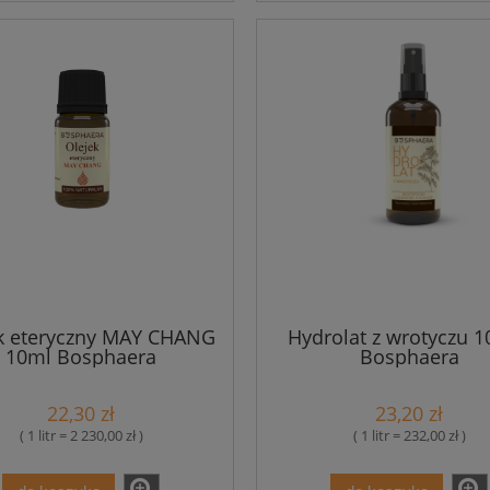
k eteryczny MAY CHANG
Hydrolat z wrotyczu 
10ml Bosphaera
Bosphaera
22,30 zł
23,20 zł
( 1 litr = 2 230,00 zł )
( 1 litr = 232,00 zł )