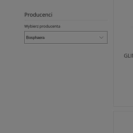
Producenci
Wybierz producenta
GL