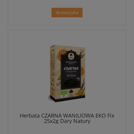
do koszyka
Herbata CZARNA WANILIOWA EKO Fix
25x2g Dary Natury