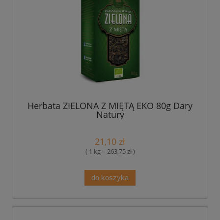
Herbata ZIELONA Z MIĘTĄ EKO 80g Dary
Natury
21,10 zł
( 1 kg = 263,75 zł )
do koszyka