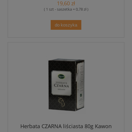
19,60 zł
( 1 szt - saszetka = 0,78 zł )
do koszyka
Herbata CZARNA liściasta 80g Kawon