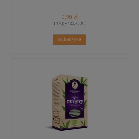
9,90 zł
( 1 kg = 123,75 zł )
do koszyka