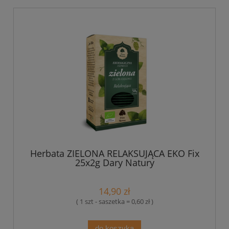
Herbata ZIELONA RELAKSUJĄCA EKO Fix
25x2g Dary Natury
14,90 zł
( 1 szt - saszetka = 0,60 zł )
do koszyka