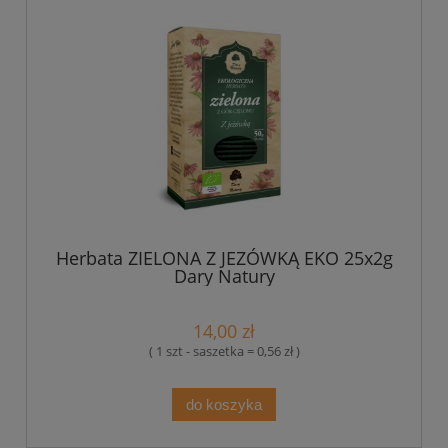
Herbata ZIELONA Z JEZÓWKĄ EKO 25x2g
Dary Natury
14,00 zł
( 1 szt - saszetka = 0,56 zł )
do koszyka